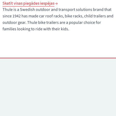
Skatīt visas piegādes iespējas
Thule is a Swedish outdoor and transport solutions brand that
since 1942 has made car roof racks, bike racks, child trailers and
outdoor gear. Thule bike trailers are a popular choice for
families looking to ride with their kids.
Kontakti