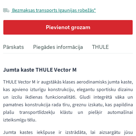
Bezmaksas transports Igaunijas robežās*
Pievienot grozam
Pārskats
Piegādes informācija
THULE
Jumta kaste THULE Vector M
THULE Vector M ir augstākās klases aerodinamisks jumta kaste,
kas apvieno izturīgu konstrukciju, elegantu sportisku dizainu
un izcilu ikdienas funkcionalitāti. Gludi integrētā vāka un
pamatnes konstrukcija rada tīru, greznu izskatu, kas papildina
plašu transportlīdzekļu klāstu un piešķir automašīnai
izteiksmīgu tēlu.
Jumta kastes iekšpuse ir izstrādāta, lai aizsargātu jūsu