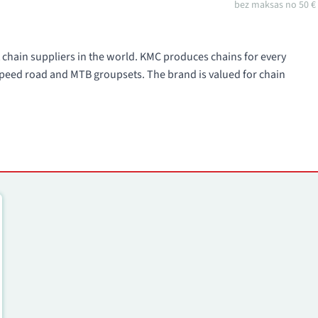
bez maksas no 50 €
 chain suppliers in the world. KMC produces chains for every
-speed road and MTB groupsets. The brand is valued for chain