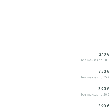
2,10 €
bez maksas no 50 €
7,50 €
bez maksas no 75 €
3,90 €
bez maksas no 50 €
3,90 €