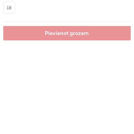
18
Pievienot grozam