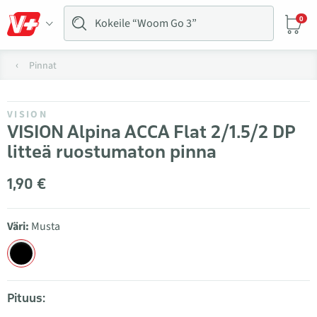
0
Pinnat
VISION
VISION Alpina ACCA Flat 2/1.5/2 DP
litteä ruostumaton pinna
1,90 €
Väri:
Musta
Pituus: