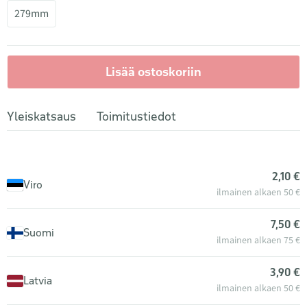
279mm
Lisää ostoskoriin
Yleiskatsaus
Toimitustiedot
2,10 €
Viro
ilmainen alkaen 50 €
7,50 €
Suomi
ilmainen alkaen 75 €
3,90 €
Latvia
ilmainen alkaen 50 €