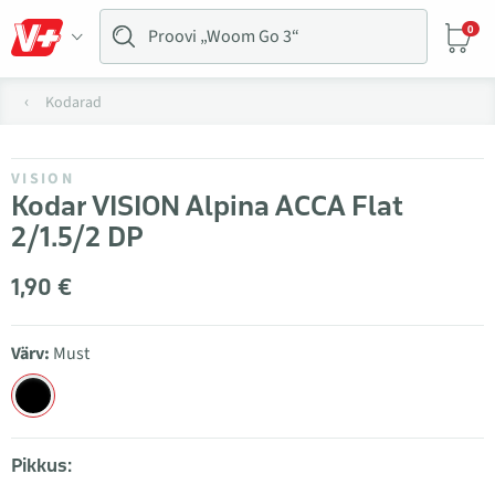
0
Kodarad
VISION
Kodar VISION Alpina ACCA Flat
2/1.5/2 DP
1,90 €
Värv:
Must
Pikkus: