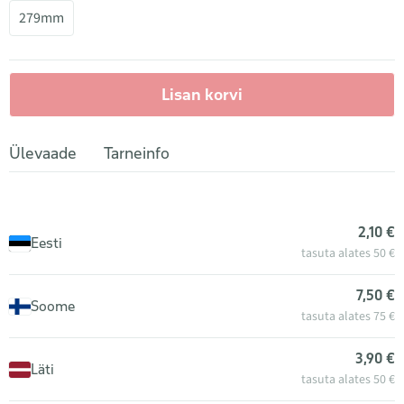
279mm
Lisan korvi
Ülevaade
Tarneinfo
2,10 €
Eesti
tasuta alates 50 €
7,50 €
Soome
tasuta alates 75 €
3,90 €
Läti
tasuta alates 50 €