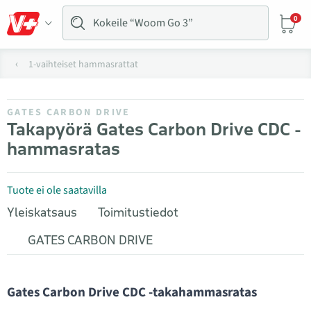
0
1-vaihteiset hammasrattat
GATES CARBON DRIVE
Takapyörä Gates Carbon Drive CDC -
hammasratas
Tuote ei ole saatavilla
Yleiskatsaus
Toimitustiedot
GATES CARBON DRIVE
Gates Carbon Drive CDC -takahammasratas