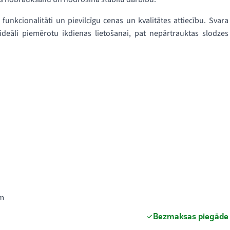
kcionalitāti un pievilcīgu cenas un kvalitātes attiecību. Svara
ideāli piemērotu ikdienas lietošanai, pat nepārtrauktas slodzes
Nm
Bezmaksas piegāde