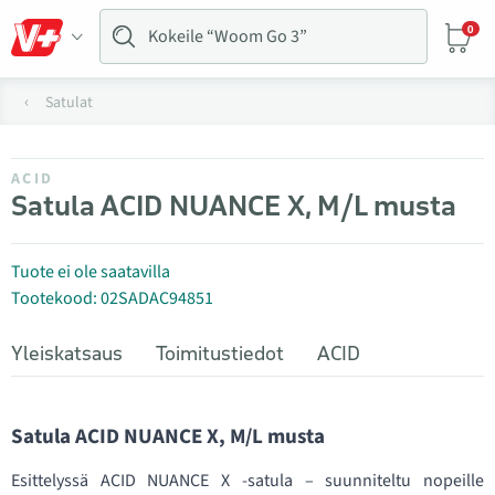
0
Satulat
ACID
Satula ACID NUANCE X, M/L musta
Tuote ei ole saatavilla
Tootekood: 02SADAC94851
Yleiskatsaus
Toimitustiedot
ACID
Satula ACID NUANCE X, M/L musta
Esittelyssä ACID NUANCE X -satula – suunniteltu nopeille