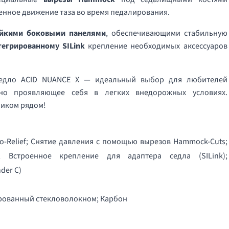
енное движение таза во время педалирования.
ойкими боковыми панелями
, обеспечивающими стабильную
тегрированному SILink
крепление необходимых аксессуаров
седло ACID NUANCE X — идеальный выбор для любителей
дно проявляющее себя в легких внедорожных условиях.
ником рядом!
o-Relief; Снятие давления с помощью вырезов Hammock-Cuts;
; Встроенное крепление для адаптера седла (SILink);
der C)
ированный стекловолокном; Карбон