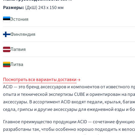
Размеры:
(ДxШ) 243 x 150 мм
Эстония
Финляндия
Латвия
Литва
Посмотреть все варианты доставки
ACID — это бренд аксессуаров и компонентов от известного 
опыта и технической экспертизы CUBE и ориентирован на п
аксессуары. В ассортимент ACID входят педали, крылья, баг
седла, грипсы и другие аксессуары для ежедневной езды и б
Главное преимущество продукции ACID — сочетание функцио
разработаны так, чтобы особенно хорошо подходить к велос