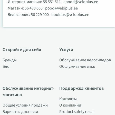
Интернет-магазин:
55 551 511
·
epood@veloplus.ee
Магазин:
56 488 000
·
pood@veloplus.ee
Велосервис:
56 229 000
·
hooldus@veloplus.ee
Откройте для себя
Услуги
Бренды
Обслуживание велосипедов
Блог
Обслуживание лыж
Обслуживание интернет-
Поддержка клиентов
магазина
Контакты
Общие условия продажи
О компании
Варианты доставки
Product safety recall