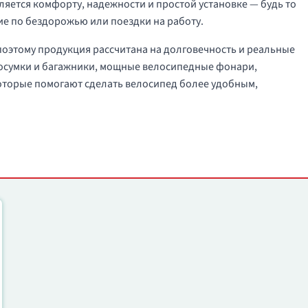
яется комфорту, надежности и простой установке — будь то
ие по бездорожью или поездки на работу.
поэтому продукция рассчитана на долговечность и реальные
лосумки и багажники, мощные велосипедные фонари,
которые помогают сделать велосипед более удобным,