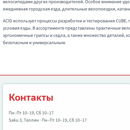
велосипедами других производителей. Особое внимание удел
ежедневная городская езда, длительные велопоездки, катан
ACID использует процессы разработки и тестирования CUBE, 
условия езды. В ассортименте представлены практичные ве
эргономичные грипсы и седла, а также множество деталей, 
безопасным и универсальным.
Контакты
Контакты
Пн–Пт 10–19, Сб 10–17
Saku 3, Таллин · Пн–Пт 10–19, Сб 10–17