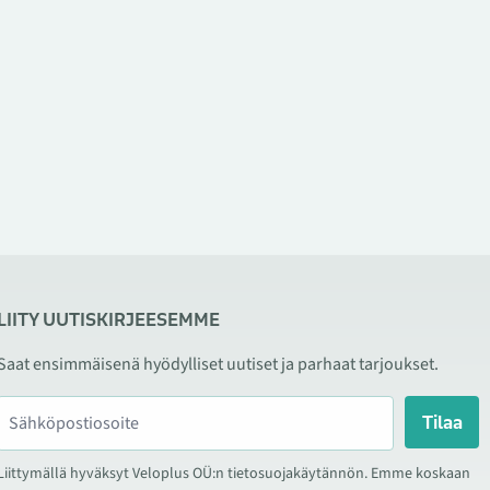
LIITY UUTISKIRJEESEMME
Saat ensimmäisenä hyödylliset uutiset ja parhaat tarjoukset.
Tilaa
Liittymällä hyväksyt Veloplus OÜ:n tietosuojakäytännön. Emme koskaan