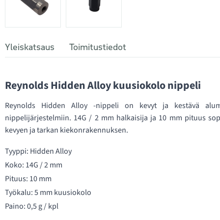
Yleiskatsaus
Toimitustiedot
Reynolds Hidden Alloy kuusiokolo nippeli
Reynolds Hidden Alloy -nippeli on kevyt ja kestävä alumii
nippelijärjestelmiin. 14G / 2 mm halkaisija ja 10 mm pituus so
kevyen ja tarkan kiekonrakennuksen.
Tyyppi: Hidden Alloy
Koko: 14G / 2 mm
Pituus: 10 mm
Työkalu: 5 mm kuusiokolo
Paino: 0,5 g / kpl