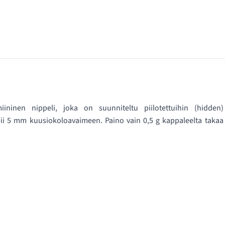
ninen nippeli, joka on suunniteltu piilotettuihin (hidden)
pii 5 mm kuusiokoloavaimeen. Paino vain 0,5 g kappaleelta takaa