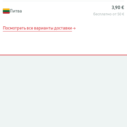
3,90 €
Литва
бесплатно от 50 €
Посмотреть все варианты доставки
Контакты