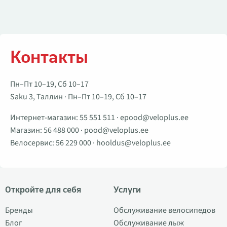
Контакты
Пн–Пт 10–19, Сб 10–17
Saku 3, Таллин · Пн–Пт 10–19, Сб 10–17
Интернет-магазин:
55 551 511
·
epood@veloplus.ee
Магазин:
56 488 000
·
pood@veloplus.ee
Велосервис:
56 229 000
·
hooldus@veloplus.ee
Откройте для себя
Услуги
Бренды
Обслуживание велосипедов
Блог
Обслуживание лыж