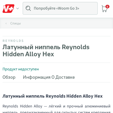
0
Спицы
REYNOLDS
Латунный ниппель Reynolds
Hidden Alloy Hex
Продукт недоступен
Обзор
Информация О Доставке
Латунный ниппель Reynolds Hidden Alloy Hex
Reynolds Hidden Alloy — лёгкий и прочный алюминиевый
ниппель, предназначенный для скрытых систем крепления