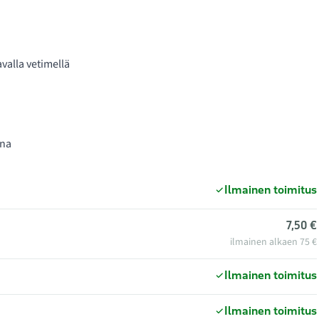
valla vetimellä
ana
Ilmainen toimitus
7,50 €
ilmainen alkaen 75 €
Ilmainen toimitus
Ilmainen toimitus