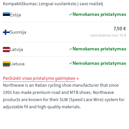
Kompaktiškumas: Lengvai susilanksto į savo maišelį
Nemokamas pristatymas
Estija
7,50 €
Suomija
nemokamai nuo 75 €
Nemokamas pristatymas
Latvija
Nemokamas pristatymas
Lietuva
Peržiūrėti visas pristatymo galimybes
Northwave is an Italian cycling shoe manufacturer that since
1991 has made premium road and MTB shoes. Northwave
products are known for their SLW (Speed Lace Wire) system for
adjustable fit and high-quality materials.