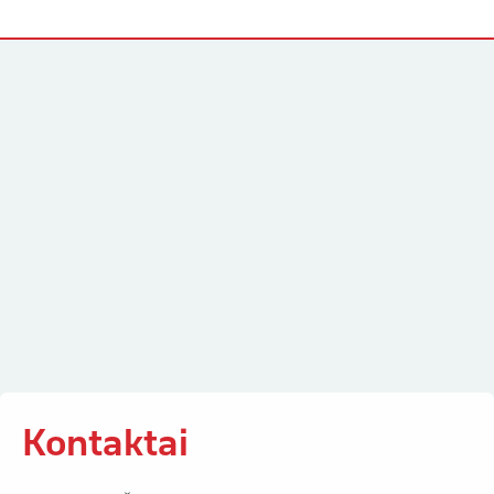
Kontaktai
Kontaktai