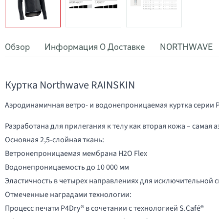
Обзор
Информация О Доставке
NORTHWAVE
Куртка Northwave RAINSKIN
Аэродинамичная ветро- и водонепроницаемая куртка серии 
Разработана для прилегания к телу как вторая кожа – сама
Основная 2,5-слойная ткань:
Ветронепроницаемая мембрана H2O Flex
Водонепроницаемость до 10 000 мм
Эластичность в четырех направлениях для исключительной
Отмеченные наградами технологии:
Процесс печати P4Dry® в сочетании с технологией S.Café®