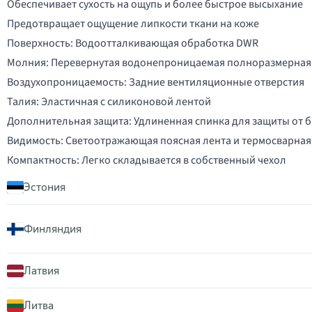
Обеспечивает сухость на ощупь и более быстрое высыхание
Предотвращает ощущение липкости ткани на коже
Поверхность: Водоотталкивающая обработка DWR
Молния: Перевернутая водонепроницаемая полноразмерная
Воздухопроницаемость: Задние вентиляционные отверстия
Талия: Эластичная с силиконовой лентой
Дополнительная защита: Удлиненная спинка для защиты от б
Видимость: Светоотражающая поясная лента и термосварная 
Компактность: Легко складывается в собственный чехол
Эстония
Финляндия
Латвия
Литва