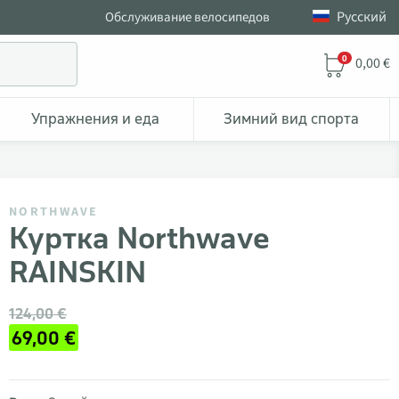
Pусский
Обслуживание велосипедов
0
0,00 €
Упражнения и еда
Зимний вид спорта
NORTHWAVE
Куртка Northwave
RAINSKIN
124,00 €
69,00 €