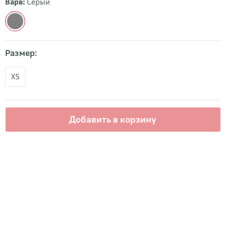
Варв:
Серый
Размер:
XS
Добавить в корзину