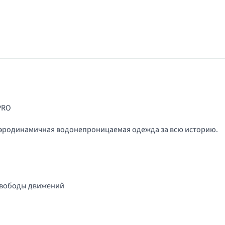
PRO
я аэродинамичная водонепроницаемая одежда за всю историю.
 свободы движений