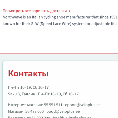
Посмотреть все варианты доставки
Northwave is an Italian cycling shoe manufacturer that since 1
known for their SLW (Speed Lace Wire) system for adjustable fit a
Контакты
Контакты
Пн–Пт 10–19, Сб 10–17
Saku 3, Таллин · Пн–Пт 10–19, Сб 10–17
Интернет-магазин:
55 551 511
·
epood@veloplus.ee
Магазин:
56 488 000
·
pood@veloplus.ee