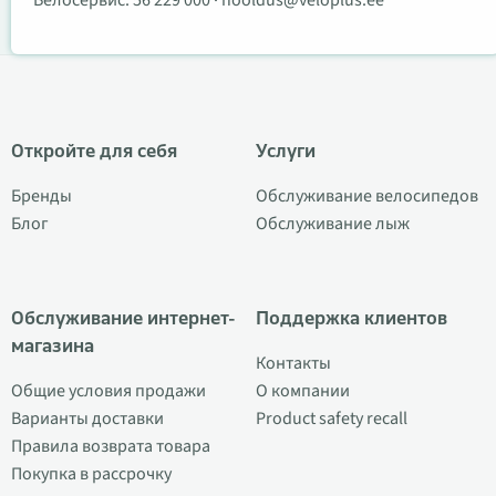
Велосервис:
56 229 000
·
hooldus@veloplus.ee
Откройте для себя
Услуги
Бренды
Обслуживание велосипедов
Блог
Обслуживание лыж
Обслуживание интернет-
Поддержка клиентов
магазина
Контакты
Общие условия продажи
О компании
Варианты доставки
Product safety recall
Правила возврата товара
Покупка в рассрочку