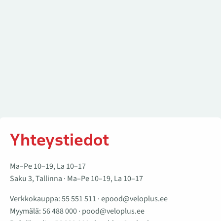
Yhteystiedot
Ma–Pe 10–19, La 10–17
Saku 3, Tallinna · Ma–Pe 10–19, La 10–17
Verkkokauppa:
55 551 511
·
epood@veloplus.ee
Myymälä:
56 488 000
·
pood@veloplus.ee