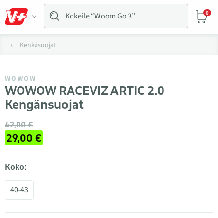
0
Kenkäsuojat
WOWOW
WOWOW RACEVIZ ARTIC 2.0
Kengänsuojat
42,00 €
29,00 €
Koko:
40-43