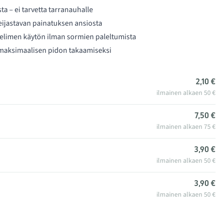
a – ei tarvetta tarranauhalle
eijastavan painatuksen ansiosta
elimen käytön ilman sormien paleltumista
 maksimaalisen pidon takaamiseksi
2,10 €
ilmainen alkaen 50 €
7,50 €
ilmainen alkaen 75 €
3,90 €
ilmainen alkaen 50 €
3,90 €
ilmainen alkaen 50 €