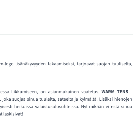
-logo lisänäkyvyyden takaamiseksi, tarjoavat suojan tuuliselta,
messa liikkumiseen, on asianmukainen vaatetus.
WARM TENS -
 joka suojaa sinua tuulelta, sateelta ja kylmältä. Lisäksi hienojen
yisesti heikoissa valaistusolosuhteissa. Nyt mikään ei estä sinua
 laskisivat!