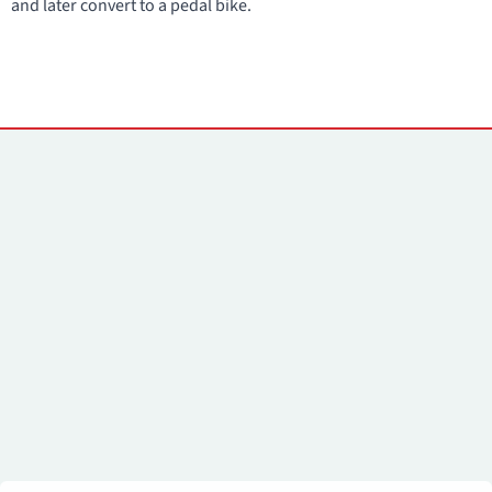
and later convert to a pedal bike.
Yhteystiedot