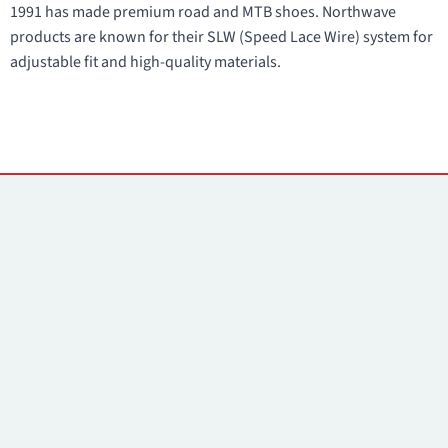
1991 has made premium road and MTB shoes. Northwave
products are known for their SLW (Speed Lace Wire) system for
adjustable fit and high-quality materials.
Yhteystiedot