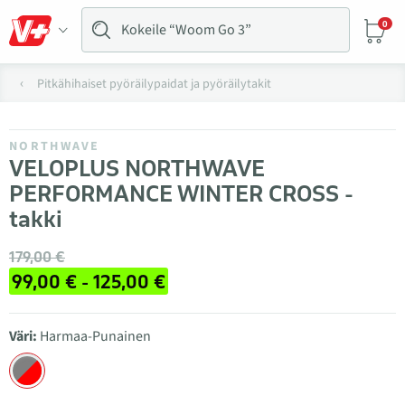
0
Pitkähihaiset pyöräilypaidat ja pyöräilytakit
NORTHWAVE
VELOPLUS NORTHWAVE
PERFORMANCE WINTER CROSS -
takki
179,00 €
99,00 € - 125,00 €
Väri:
Harmaa-Punainen