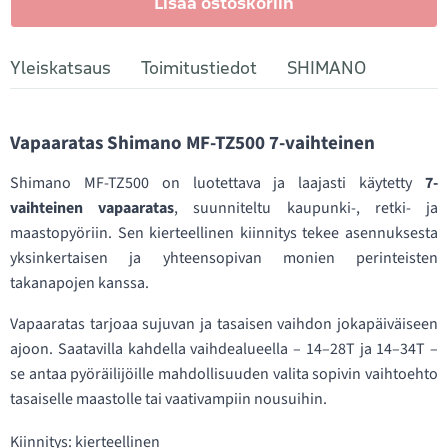
Lisää ostoskoriin
Yleiskatsaus
Toimitustiedot
SHIMANO
Vapaaratas Shimano MF-TZ500 7-vaihteinen
Shimano MF-TZ500 on luotettava ja laajasti käytetty
7-
vaihteinen vapaaratas
, suunniteltu kaupunki-, retki- ja
maastopyöriin. Sen kierteellinen kiinnitys tekee asennuksesta
yksinkertaisen ja yhteensopivan monien perinteisten
takanapojen kanssa.
Vapaaratas tarjoaa sujuvan ja tasaisen vaihdon jokapäiväiseen
ajoon. Saatavilla kahdella vaihdealueella – 14–28T ja 14–34T –
se antaa pyöräilijöille mahdollisuuden valita sopivin vaihtoehto
tasaiselle maastolle tai vaativampiin nousuihin.
Kiinnitys: kierteellinen