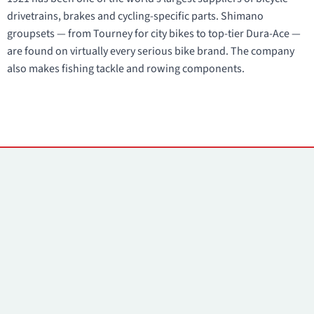
drivetrains, brakes and cycling-specific parts. Shimano
groupsets — from Tourney for city bikes to top-tier Dura-Ace —
are found on virtually every serious bike brand. The company
also makes fishing tackle and rowing components.
Yhteystiedot