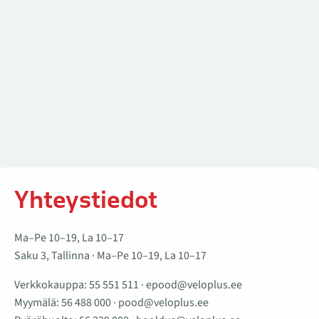
Yhteystiedot
Ma–Pe 10–19, La 10–17
Saku 3, Tallinna · Ma–Pe 10–19, La 10–17
Verkkokauppa:
55 551 511
·
epood@veloplus.ee
Myymälä:
56 488 000
·
pood@veloplus.ee