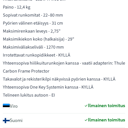
Paino - 12,4 kg
Sopivat runkomitat - 22–80 mm
Pyörien välinen etäisyys - 31 cm
Maksimirenkaan leveys - 2,75"
Maksimikiekon koko (halkaisija) - 29"
Maksimiväliakseliväli - 1270 mm
Irrotettavat runkopidikkeet - KYLLÄ
Yhteensopiva hiilikuiturunkojen kanssa - vaatii adapterin: Thule
Carbon Frame Protector
Takavalot ja rekisterikilpi näkyvissä pyörien kanssa - KYLLÄ
Yhteensopiva One Key Systemin kanssa - KYLLÄ
Telineen lukitus autoon - EI
Ilmainen toimitus
Viro
Ilmainen toimitus
Suomi