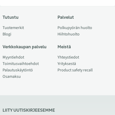
Tutustu
Palvelut
Tuotemerkit
Polkupyörän huolto
Blogi
Hiihtohuolto
Verkkokaupan palvelu
Meistä
Myyntiehdot
Yhteystiedot
Toimitusvaihtoehdot
Yrityksestä
Palautuskäytöntö
Product safety recall
Osamaksu
LIITY UUTISKIRJEESEMME