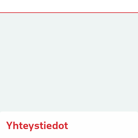
Yhteystiedot
Yhteystiedot