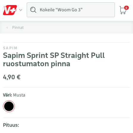
0
Pinnat
SAPIM
Sapim Sprint SP Straight Pull
ruostumaton pinna
4,90 €
Väri:
Musta
Pituus: