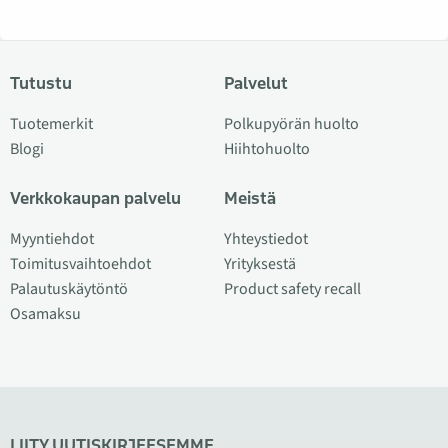
Tutustu
Palvelut
Tuotemerkit
Polkupyörän huolto
Blogi
Hiihtohuolto
Verkkokaupan palvelu
Meistä
Myyntiehdot
Yhteystiedot
Toimitusvaihtoehdot
Yrityksestä
Palautuskäytöntö
Product safety recall
Osamaksu
LIITY UUTISKIRJEESEMME