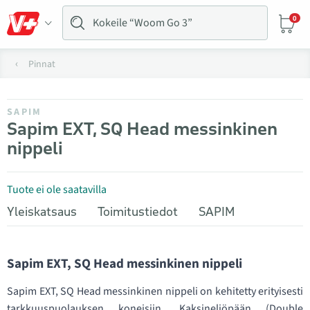
0
Pinnat
SAPIM
Sapim EXT, SQ Head messinkinen
nippeli
Tuote ei ole saatavilla
Yleiskatsaus
Toimitustiedot
SAPIM
Sapim EXT, SQ Head messinkinen nippeli
Sapim EXT, SQ Head messinkinen nippeli on kehitetty erityisesti
tarkkuuspuolauksen koneisiin. Kaksineliöpään (Double