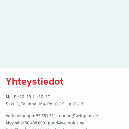
Yhteystiedot
Ma–Pe 10–19, La 10–17
Saku 3, Tallinna · Ma–Pe 10–19, La 10–17
Verkkokauppa:
55 551 511
·
epood@veloplus.ee
Myymälä:
56 488 000
·
pood@veloplus.ee