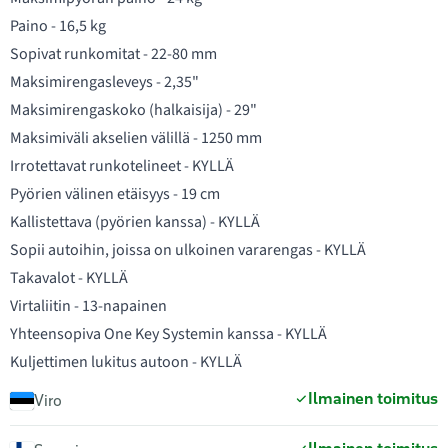
Paino - 16,5 kg
Sopivat runkomitat - 22-80 mm
Maksimirengasleveys - 2,35"
Maksimirengaskoko (halkaisija) - 29"
Maksimiväli akselien välillä - 1250 mm
Irrotettavat runkotelineet - KYLLÄ
Pyörien välinen etäisyys - 19 cm
Kallistettava (pyörien kanssa) - KYLLÄ
Sopii autoihin, joissa on ulkoinen vararengas - KYLLÄ
Takavalot - KYLLÄ
Virtaliitin - 13-napainen
Yhteensopiva One Key Systemin kanssa - KYLLÄ
Kuljettimen lukitus autoon - KYLLÄ
Ilmainen toimitus
Viro