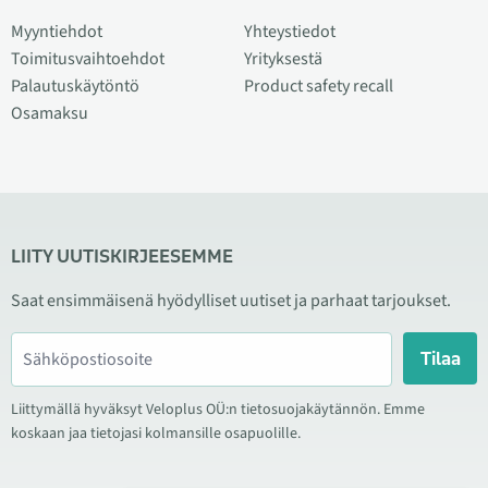
Myyntiehdot
Yhteystiedot
Toimitusvaihtoehdot
Yrityksestä
Palautuskäytöntö
Product safety recall
Osamaksu
LIITY UUTISKIRJEESEMME
Saat ensimmäisenä hyödylliset uutiset ja parhaat tarjoukset.
Tilaa
Liittymällä hyväksyt Veloplus OÜ:n tietosuojakäytännön. Emme
koskaan jaa tietojasi kolmansille osapuolille.