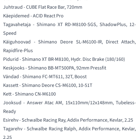
Juhtraud - CUBE Flat Race Bar, 720mm
Käepidemed - ACID React Pro
Tagavahetaja - Shimano XT RD-M8100-SGS, ShadowPlus, 12-
Speed
Käiguhoovad - Shimano Deore SL-M6100-IR, Direct Attach,
Rapidfire-Plus
Pidurid - Shimano XT BR-M8100, Hydr. Disc Brake (180/160)
Keskjooks - Shimano BB-MT500PA, 92mm Pressfit
Vändad - Shimano FC-MT611, 32T, Boost
Kassett - Shimano Deore CS-M6100, 10-51T
Kett - Shimano CN-M6100
Jooksud - Answer Atac AM, 15x110mm/12x148mm, Tubeless-
Ready
Esirehv - Schwalbe Racing Ray, Addix Performance, Kevlar, 2.25
Tagarehv - Schwalbe Racing Ralph, Addix Performance, Kevlar,
2.25