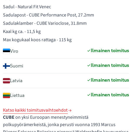
Sadul - Natural Fit Venec
Sadulapost - CUBE Performance Post, 27.2mm
Sadulaklamber - CUBE Varioclose, 31.8mm
Kaal kg ca. - 11,5 kg
Ilmainen toimitus
Viro
Ilmainen toimitus
Suomi
Ilmainen toimitus
Latvia
Ilmainen toimitus
Liettua
Katso kaikki toimitusvaihtoehdot
CUBE
on yksi Euroopan menestyneimmistä
polkupyörämerkeistä, jonka perusti vuonna 1993 Marcus