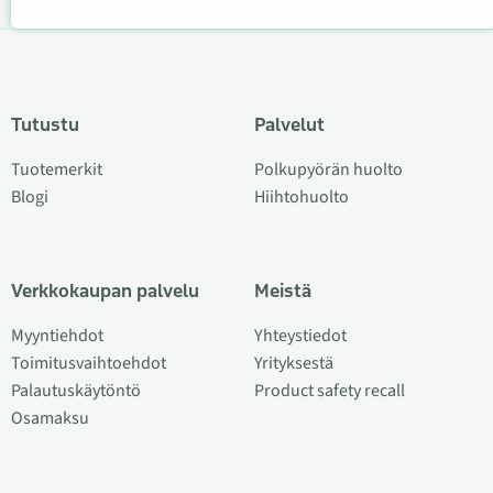
Tutustu
Palvelut
Tuotemerkit
Polkupyörän huolto
Blogi
Hiihtohuolto
Verkkokaupan palvelu
Meistä
Myyntiehdot
Yhteystiedot
Toimitusvaihtoehdot
Yrityksestä
Palautuskäytöntö
Product safety recall
Osamaksu