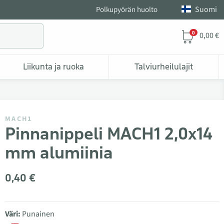
Suomi
Polkupyörän huolto
0
0,00 €
Liikunta ja ruoka
Talviurheilulajit
MACH1
Pinnanippeli MACH1 2,0x14
mm alumiinia
0,40 €
Väri:
Punainen