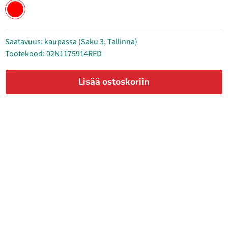
Saatavuus: kaupassa (Saku 3, Tallinna)
Tootekood: 02N1175914RED
Lisää ostoskoriin