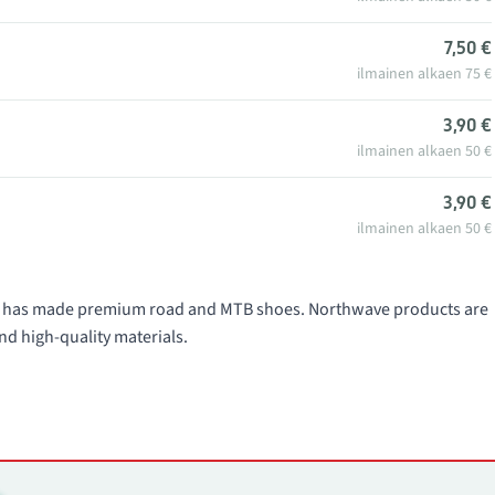
7,50 €
ilmainen alkaen 75 €
3,90 €
ilmainen alkaen 50 €
3,90 €
ilmainen alkaen 50 €
991 has made premium road and MTB shoes. Northwave products are
nd high-quality materials.