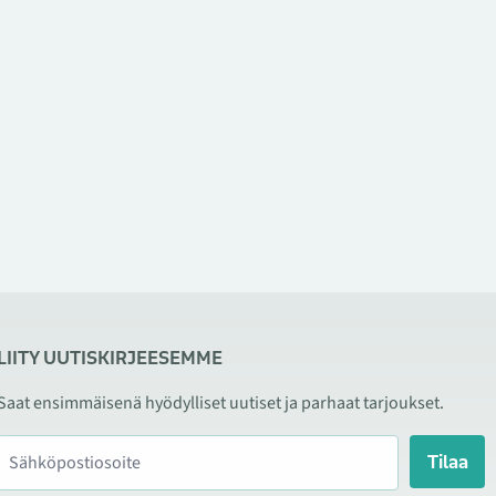
LIITY UUTISKIRJEESEMME
Saat ensimmäisenä hyödylliset uutiset ja parhaat tarjoukset.
Tilaa