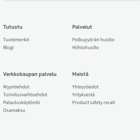
Tutustu
Palvelut
Tuotemerkit
Polkupyörän huolto
Blogi
Hiihtohuolto
Verkkokaupan palvelu
Meistä
Myyntiehdot
Yhteystiedot
Toimitusvaihtoehdot
Yrityksestä
Palautuskäytöntö
Product safety recall
Osamaksu