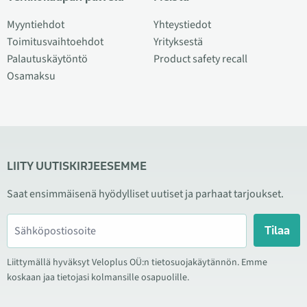
Myyntiehdot
Yhteystiedot
Toimitusvaihtoehdot
Yrityksestä
Palautuskäytöntö
Product safety recall
Osamaksu
LIITY UUTISKIRJEESEMME
Saat ensimmäisenä hyödylliset uutiset ja parhaat tarjoukset.
Tilaa
Liittymällä hyväksyt Veloplus OÜ:n tietosuojakäytännön. Emme
koskaan jaa tietojasi kolmansille osapuolille.