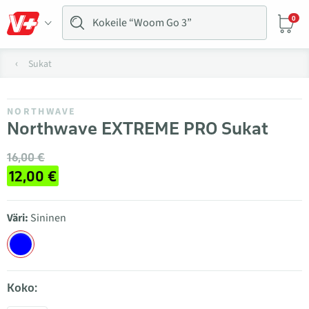
0
Sukat
NORTHWAVE
Northwave EXTREME PRO Sukat
16,00 €
12,00 €
Väri:
Sininen
Koko: