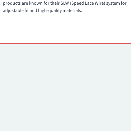
products are known for their SLW (Speed Lace Wire) system for
adjustable fit and high-quality materials.
Yhteystiedot