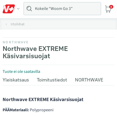
0
Irtohihat
NORTHWAVE
Northwave EXTREME
Käsivarsisuojat
Tuote ei ole saatavilla
Yleiskatsaus
Toimitustiedot
NORTHWAVE
Northwave EXTREME Käsivarsisuojat
PÄÄMateriaali:
Polypropeeni