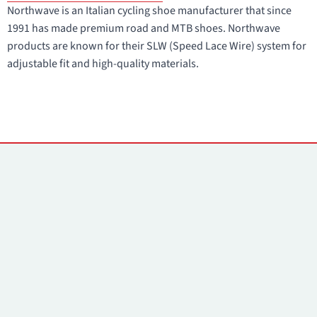
Northwave is an Italian cycling shoe manufacturer that since
1991 has made premium road and MTB shoes. Northwave
products are known for their SLW (Speed Lace Wire) system for
adjustable fit and high-quality materials.
Yhteystiedot