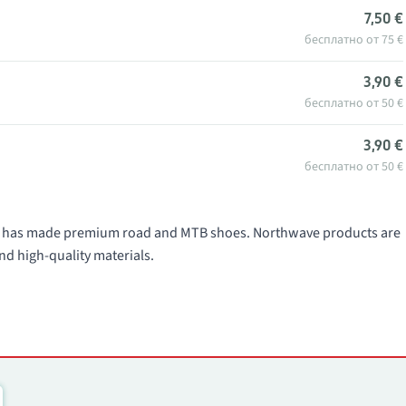
7,50 €
бесплатно от 75 €
3,90 €
бесплатно от 50 €
3,90 €
бесплатно от 50 €
991 has made premium road and MTB shoes. Northwave products are
nd high-quality materials.