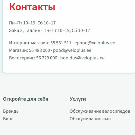
Контакты
Пн–Пт 10–19, Сб 10–17
Saku 3, Таллин · Пн–Пт 10–19, Сб 10–17
Интернет-магазин:
55 551 511
·
epood@veloplus.ee
Магазин:
56 488 000
·
pood@veloplus.ee
Велосервис:
56 229 000
·
hooldus@veloplus.ee
Откройте для себя
Услуги
Бренды
Обслуживание велосипедов
Блог
Обслуживание лыж