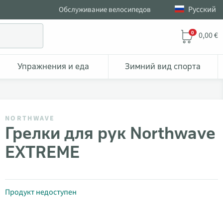
Pусский
Обслуживание велосипедов
0
0,00 €
Упражнения и еда
Зимний вид спорта
NORTHWAVE
Грелки для рук Northwave
EXTREME
Продукт недоступен