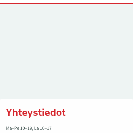
Yhteystiedot
Yhteystiedot
Ma–Pe 10–19, La 10–17