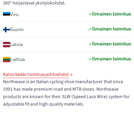
360° heijastavat yksityiskohdat.
Ilmainen toimitus
Viro
Ilmainen toimitus
Suomi
Ilmainen toimitus
Latvia
Ilmainen toimitus
Liettua
Katso kaikki toimitusvaihtoehdot
Northwave is an Italian cycling shoe manufacturer that since
1991 has made premium road and MTB shoes. Northwave
products are known for their SLW (Speed Lace Wire) system for
adjustable fit and high-quality materials.