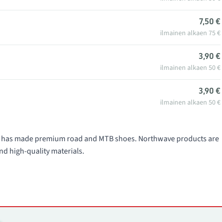
7,50 €
ilmainen alkaen 75 €
3,90 €
ilmainen alkaen 50 €
3,90 €
ilmainen alkaen 50 €
991 has made premium road and MTB shoes. Northwave products are
nd high-quality materials.