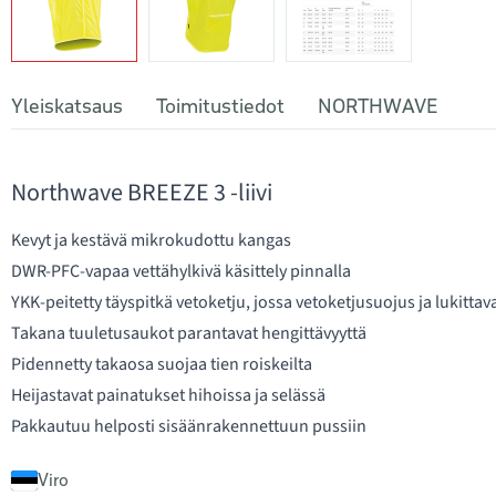
Yleiskatsaus
Toimitustiedot
NORTHWAVE
Northwave BREEZE 3 -liivi
Kevyt ja kestävä mikrokudottu kangas
DWR-PFC-vapaa vettähylkivä käsittely pinnalla
YKK-peitetty täyspitkä vetoketju, jossa vetoketjusuojus ja lukittav
Takana tuuletusaukot parantavat hengittävyyttä
Pidennetty takaosa suojaa tien roiskeilta
Heijastavat painatukset hihoissa ja selässä
Pakkautuu helposti sisäänrakennettuun pussiin
Viro