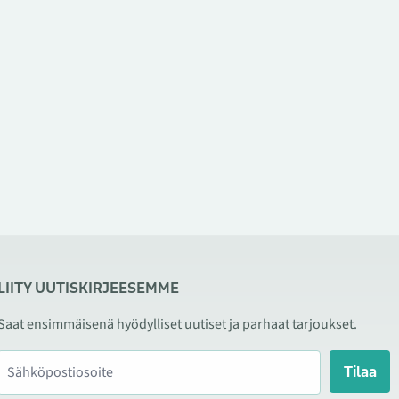
LIITY UUTISKIRJEESEMME
Saat ensimmäisenä hyödylliset uutiset ja parhaat tarjoukset.
Tilaa