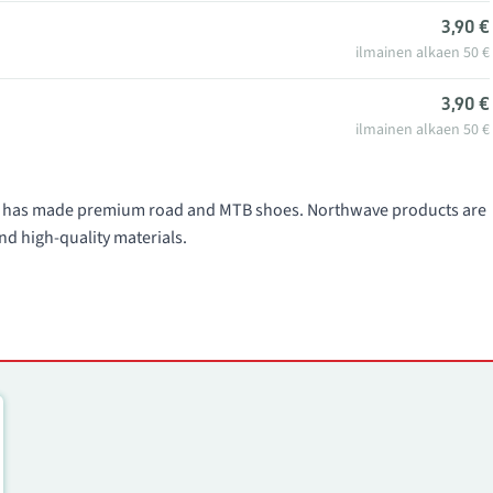
3,90 €
ilmainen alkaen 50 €
3,90 €
ilmainen alkaen 50 €
991 has made premium road and MTB shoes. Northwave products are
nd high-quality materials.