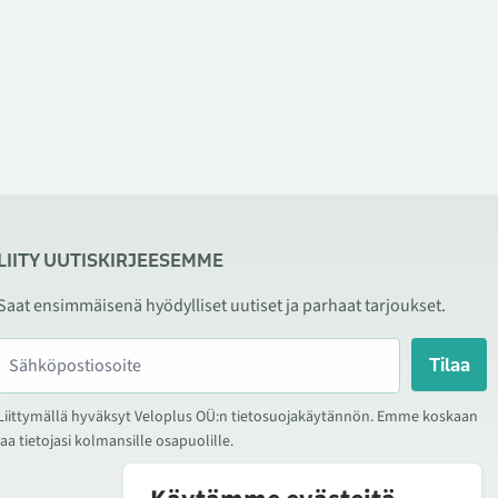
LIITY UUTISKIRJEESEMME
Saat ensimmäisenä hyödylliset uutiset ja parhaat tarjoukset.
Tilaa
Liittymällä hyväksyt Veloplus OÜ:n tietosuojakäytännön. Emme koskaan
jaa tietojasi kolmansille osapuolille.