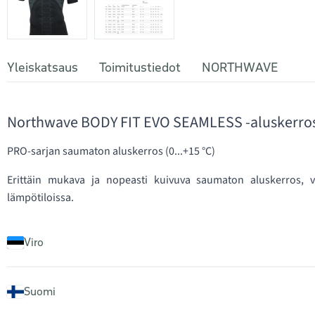
Yleiskatsaus
Toimitustiedot
NORTHWAVE
Northwave BODY FIT EVO SEAMLESS -aluskerro
PRO-sarjan saumaton aluskerros (0...+15 °C)
Erittäin mukava ja nopeasti kuivuva saumaton aluskerros, va
lämpötiloissa.
Viro
Suomi