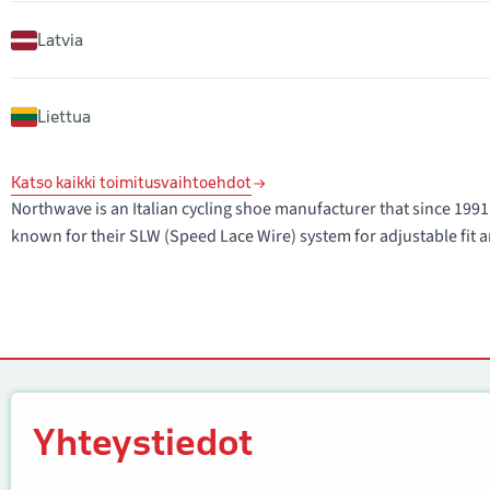
Latvia
Liettua
Katso kaikki toimitusvaihtoehdot
Northwave is an Italian cycling shoe manufacturer that since 1
known for their SLW (Speed Lace Wire) system for adjustable fit a
Yhteystiedot
Yhteystiedot