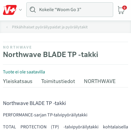
0
Pitkähihaiset pyöräilypaidat ja pyöräilytakit
NORTHWAVE
Northwave BLADE TP -takki
Tuote ei ole saatavilla
Yleiskatsaus
Toimitustiedot
NORTHWAVE
Northwave BLADE TP -takki
PERFORMANCE-sarjan TP-talvipyöräilytakki
TOTAL PROTECTION (TP) -talvipyöräilytakki kohtalaisella