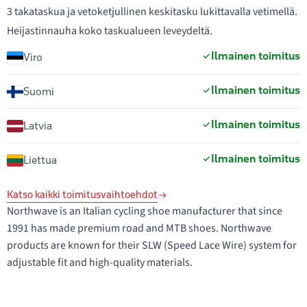
3 takataskua ja vetoketjullinen keskitasku lukittavalla vetimellä.
Heijastinnauha koko taskualueen leveydeltä.
Ilmainen toimitus
Viro
Ilmainen toimitus
Suomi
Ilmainen toimitus
Latvia
Ilmainen toimitus
Liettua
Katso kaikki toimitusvaihtoehdot
Northwave is an Italian cycling shoe manufacturer that since
1991 has made premium road and MTB shoes. Northwave
products are known for their SLW (Speed Lace Wire) system for
adjustable fit and high-quality materials.