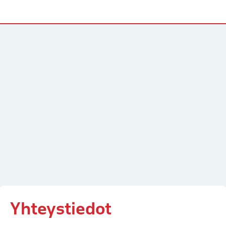
Yhteystiedot
Yhteystiedot