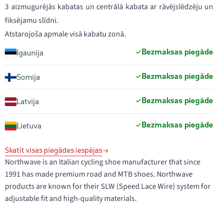
3 aizmugurējās kabatas un centrālā kabata ar rāvējslēdzēju un
fiksējamu slīdni.
Atstarojoša apmale visā kabatu zonā.
Bezmaksas piegāde
Igaunija
Bezmaksas piegāde
Somija
Bezmaksas piegāde
Latvija
Bezmaksas piegāde
Lietuva
Skatīt visas piegādes iespējas
Northwave is an Italian cycling shoe manufacturer that since
1991 has made premium road and MTB shoes. Northwave
products are known for their SLW (Speed Lace Wire) system for
adjustable fit and high-quality materials.