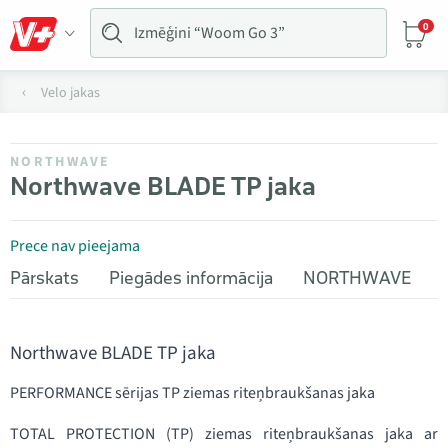
0
Velo jakas
NORTHWAVE
Northwave BLADE TP jaka
Prece nav pieejama
Pārskats
Piegādes informācija
NORTHWAVE
Northwave BLADE TP jaka
PERFORMANCE sērijas TP ziemas riteņbraukšanas jaka
TOTAL PROTECTION (TP) ziemas riteņbraukšanas jaka ar