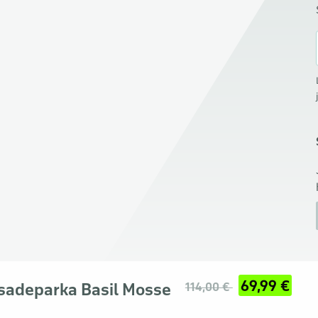
69,99 €
sadeparka Basil Mosse
114,00 €