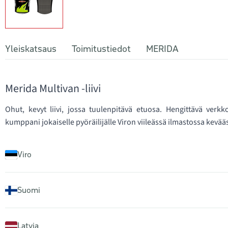
Yleiskatsaus
Toimitustiedot
MERIDA
Merida Multivan -liivi
Ohut, kevyt liivi, jossa tuulenpitävä etuosa. Hengittävä verkk
kumppani jokaiselle pyöräilijälle Viron viileässä ilmastossa kevää
Viro
Suomi
Latvia