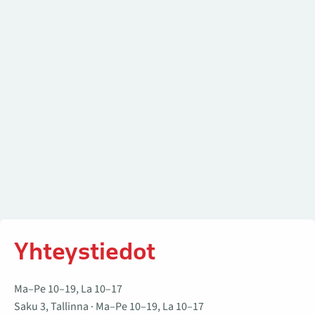
Yhteystiedot
Yhteystiedot
Ma–Pe 10–19, La 10–17
Saku 3, Tallinna · Ma–Pe 10–19, La 10–17