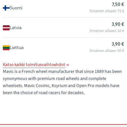
7,50 €
Suomi
ilmainen alkaen 75 €
3,90 €
Latvia
ilmainen alkaen 50 €
3,90 €
Liettua
ilmainen alkaen 50 €
Katso kaikki toimitusvaihtoehdot
Mavic is a French wheel manufacturer that since 1889 has been
synonymous with premium road wheels and complete
wheelsets. Mavic Cosmic, Ksyrium and Open Pro models have
been the choice of road racers for decades.