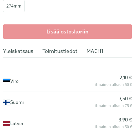
274mm
Lisää ostoskoriin
Yleiskatsaus
Toimitustiedot
MACH1
2,10 €
Viro
ilmainen alkaen 50 €
7,50 €
Suomi
ilmainen alkaen 75 €
3,90 €
Latvia
ilmainen alkaen 50 €