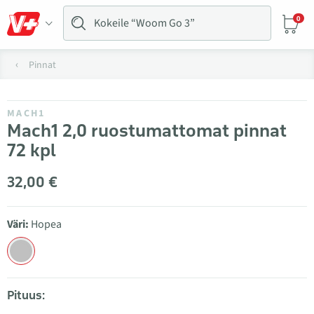
0
Pinnat
MACH1
Mach1 2,0 ruostumattomat pinnat
72 kpl
32,00 €
Väri:
Hopea
Pituus: