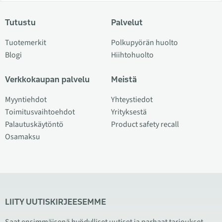
Tutustu
Palvelut
Tuotemerkit
Polkupyörän huolto
Blogi
Hiihtohuolto
Verkkokaupan palvelu
Meistä
Myyntiehdot
Yhteystiedot
Toimitusvaihtoehdot
Yrityksestä
Palautuskäytöntö
Product safety recall
Osamaksu
LIITY UUTISKIRJEESEMME