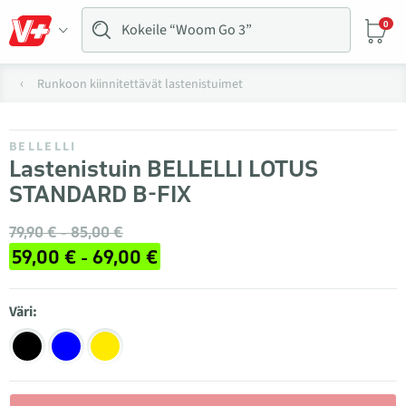
0
Runkoon kiinnitettävät lastenistuimet
BELLELLI
Lastenistuin BELLELLI LOTUS
STANDARD B-FIX
79,90 € - 85,00 €
59,00 € - 69,00 €
Väri: