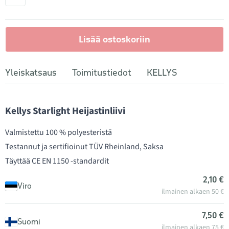
Lisää ostoskoriin
Yleiskatsaus
Toimitustiedot
KELLYS
Kellys Starlight Heijastinliivi
Valmistettu 100 % polyesteristä
Testannut ja sertifioinut TÜV Rheinland, Saksa
Täyttää CE EN 1150 -standardit
2,10 €
Viro
ilmainen alkaen 50 €
7,50 €
Suomi
ilmainen alkaen 75 €