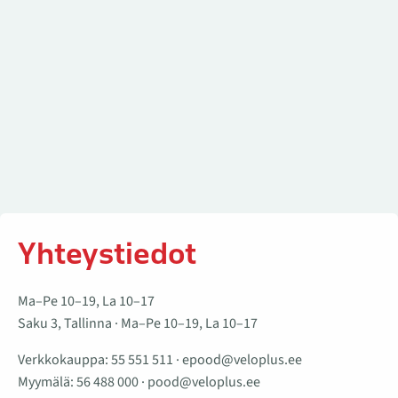
Yhteystiedot
Ma–Pe 10–19, La 10–17
Saku 3, Tallinna · Ma–Pe 10–19, La 10–17
Verkkokauppa:
55 551 511
·
epood@veloplus.ee
Myymälä:
56 488 000
·
pood@veloplus.ee