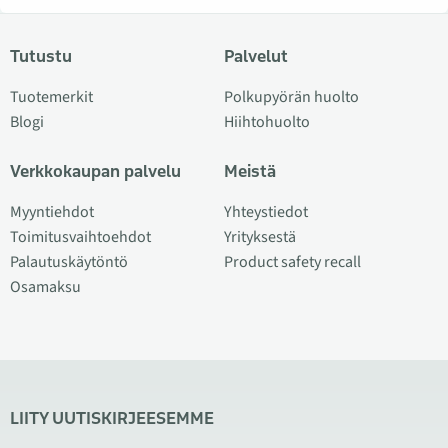
Tutustu
Palvelut
Tuotemerkit
Polkupyörän huolto
Blogi
Hiihtohuolto
Verkkokaupan palvelu
Meistä
Myyntiehdot
Yhteystiedot
Toimitusvaihtoehdot
Yrityksestä
Palautuskäytöntö
Product safety recall
Osamaksu
LIITY UUTISKIRJEESEMME