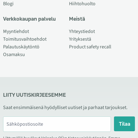
Blogi
Hiihtohuolto
Verkkokaupan palvelu
Meistä
Myyntiehdot
Yhteystiedot
Toimitusvaihtoehdot
Yrityksestä
Palautuskäytöntö
Product safety recall
Osamaksu
LIITY UUTISKIRJEESEMME
Saat ensimmäisenä hyödylliset uutiset ja parhaat tarjoukset.
Tilaa