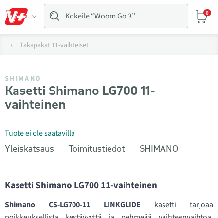
0
Takapakat 11-vaihteiset
SHIMANO
Kasetti Shimano LG700 11-
vaihteinen
Tuote ei ole saatavilla
Yleiskatsaus
Toimitustiedot
SHIMANO
Kasetti Shimano LG700 11-vaihteinen
Shimano CS-LG700-11 LINKGLIDE
kasetti tarjoaa
poikkeuksellista kestävyyttä ja pehmeää vaihteenvaihtoa,