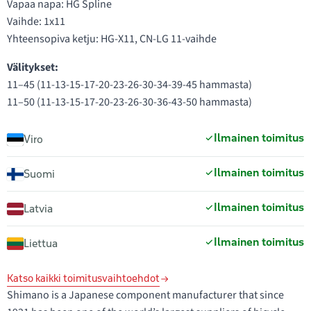
Vapaa napa: HG Spline
Vaihde: 1x11
Yhteensopiva ketju: HG-X11, CN-LG 11-vaihde
Välitykset:
11–45 (11-13-15-17-20-23-26-30-34-39-45 hammasta)
11–50 (11-13-15-17-20-23-26-30-36-43-50 hammasta)
Ilmainen toimitus
Viro
Ilmainen toimitus
Suomi
Ilmainen toimitus
Latvia
Ilmainen toimitus
Liettua
Katso kaikki toimitusvaihtoehdot
Shimano is a Japanese component manufacturer that since