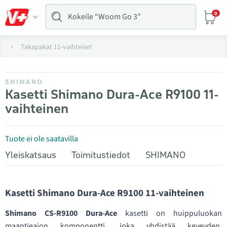
0
Takapakat 11-vaihteiset
SHIMANO
Kasetti Shimano Dura-Ace R9100 11-
vaihteinen
Tuote ei ole saatavilla
Yleiskatsaus
Toimitustiedot
SHIMANO
Kasetti Shimano Dura-Ace R9100 11-vaihteinen
Shimano CS-R9100 Dura-Ace
kasetti on huippuluokan
maantieajon komponentti, joka yhdistää keveyden,