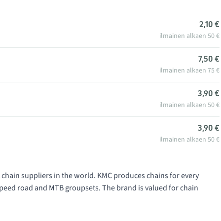
2,10 €
ilmainen alkaen 50 €
7,50 €
ilmainen alkaen 75 €
3,90 €
ilmainen alkaen 50 €
3,90 €
ilmainen alkaen 50 €
 chain suppliers in the world. KMC produces chains for every
-speed road and MTB groupsets. The brand is valued for chain