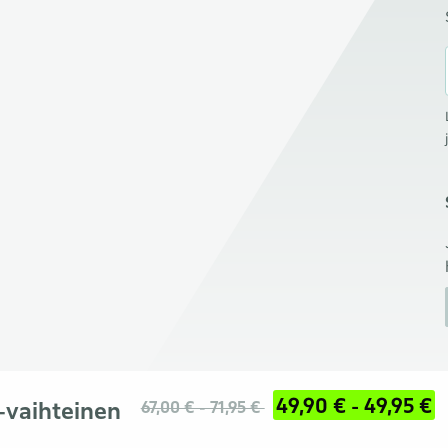
49,90 € - 49,95 €
-vaihteinen
67,00 € - 71,95 €