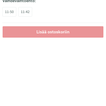
Vaihdevaihtoehto:
11-50
11-42
Lisää ostoskoriin