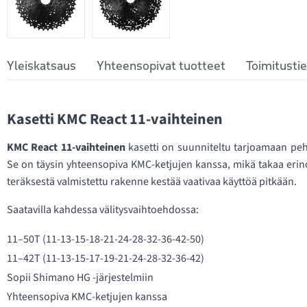
Yleiskatsaus
Yhteensopivat tuotteet
Toimitusti
Kasetti KMC React 11-vaihteinen
KMC React 11-vaihteinen
kasetti on suunniteltu tarjoamaan peh
Se on täysin yhteensopiva KMC-ketjujen kanssa, mikä takaa eri
teräksestä valmistettu rakenne kestää vaativaa käyttöä pitkään.
Saatavilla kahdessa välitysvaihtoehdossa:
11–50T (11-13-15-18-21-24-28-32-36-42-50)
11–42T (11-13-15-17-19-21-24-28-32-36-42)
Sopii Shimano HG -järjestelmiin
Yhteensopiva KMC-ketjujen kanssa