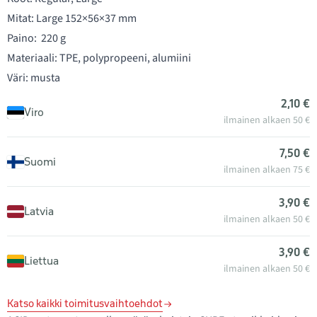
Mitat: Large 152×56×37 mm
Paino: 220 g
Materiaali: TPE, polypropeeni, alumiini
Väri: musta
2,10 €
Viro
ilmainen alkaen 50 €
7,50 €
Suomi
ilmainen alkaen 75 €
3,90 €
Latvia
ilmainen alkaen 50 €
3,90 €
Liettua
ilmainen alkaen 50 €
Katso kaikki toimitusvaihtoehdot